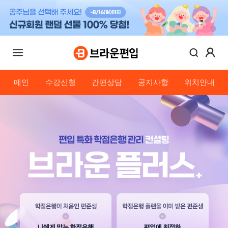
메인
수강신청
간편상담
공지사항
위치안내