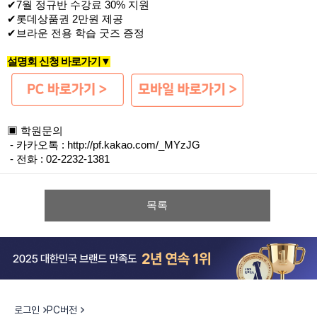
✔7월 정규반 수강료 30% 지원
✔롯데상품권 2만원 제공
✔브라운 전용 학습 굿즈 증정
설명회 신청 바로가기▼
▣ 학원문의
- 카카오톡 :
http://pf.kakao.com/_MYzJG
- 전화 : 02-2232-1381​
목록
로그인
PC버전