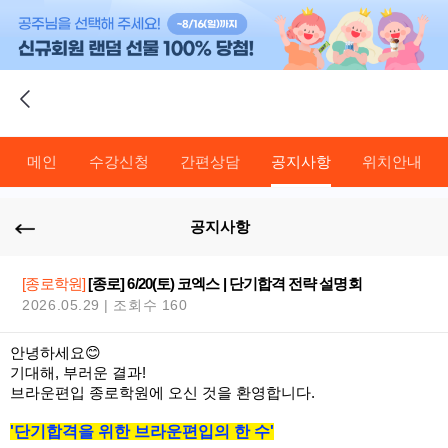
메인
수강신청
간편상담
공지사항
위치안내
공지사항
[종로학원]
[종로] 6/20(토) 코엑스 | 단기합격 전략 설명회
2026.05.29 | 조회수 160
안녕하세요😊
기대해, 부러운 결과!
브라운편입 종로학원에 오신 것을 환영합니다.
'단기합격을 위한 브라운편입의 한 수'