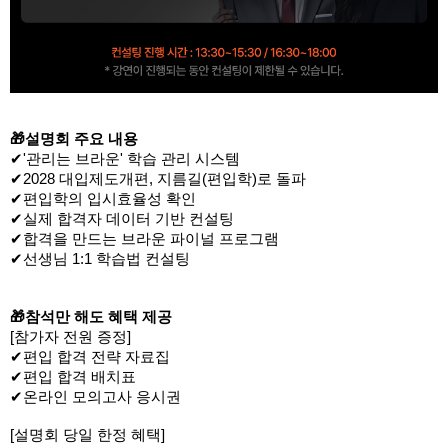
🎁
설명회 주요 내용
✔'관리는 브라운' 학습 관리 시스템
✔
2028 대입제도개편, 지름길(편입학)로 돌파
✔편입학의 입시효율성 확인
✔실제 합격자 데이터 기반 컨설팅
✔합격을 만드는 브라운 파이널 프로그램
✔선생님 1:1 학습법 컨설팅
🎁
참석만 해도 혜택 제공​
[참가자 전원 증정]
✔편입 합격 전략 자료집
✔편입 합격 배치표
✔온라인 모의고사 응시권
[설명회 당일 한정 혜택]