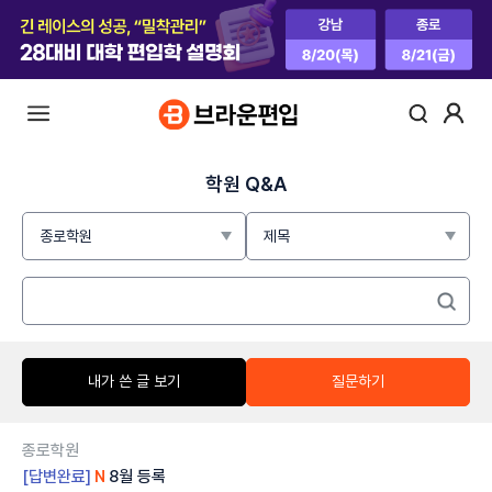
학원 Q&A
내가 쓴 글 보기
질문하기
종로학원
[답변완료]
8월 등록
N