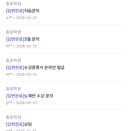
종로학원
[답변완료]
자습문의
노**
2026-02-27
종로학원
[답변완료]
3월 문의
박**
2026-02-22
종로학원
[답변완료]
수강증명서 온라인 발급
이**
2026-02-13
종로학원
[답변완료]
노예반 수강 문의
김**
2026-02-02
종로학원
[답변완료]
상담