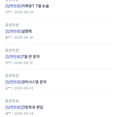
[답변완료]
이화경T 7월 논술
이**
2026-06-20
종로학원
[답변완료]
설명회
홍**
2026-06-19
종로학원
[답변완료]
7월 반 문의
박**
2026-06-12
종로학원
[답변완료]
관리시스템 문의
송**
2026-06-02
종로학원
[답변완료]
간호학과 편입
염**
2026-05-24