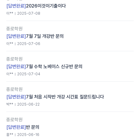
[답변완료]
2026이것이기출이다
이**
2025-07-08
종로학원
[답변완료]
7월 7일 개강반 문의
이**
2025-07-06
종로학원
[답변완료]
7월 수학 노베이스 신규반 문의
이**
2025-07-04
종로학원
[답변완료]
7월 처음 시작반 개강 시간표 질문드립니다
박**
2025-06-22
종로학원
[답변완료]
반 문의
홍**
2025-06-16