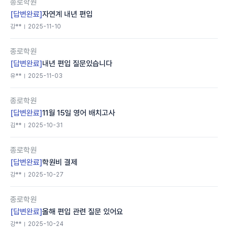
종로학원
[답변완료]
자연계 내년 편입
강**
2025-11-10
종로학원
[답변완료]
내년 편입 질문있습니다
유**
2025-11-03
종로학원
[답변완료]
11월 15일 영어 배치고사
김**
2025-10-31
종로학원
[답변완료]
학원비 결제
강**
2025-10-27
종로학원
[답변완료]
올해 편입 관련 질문 있어요
강**
2025-10-24