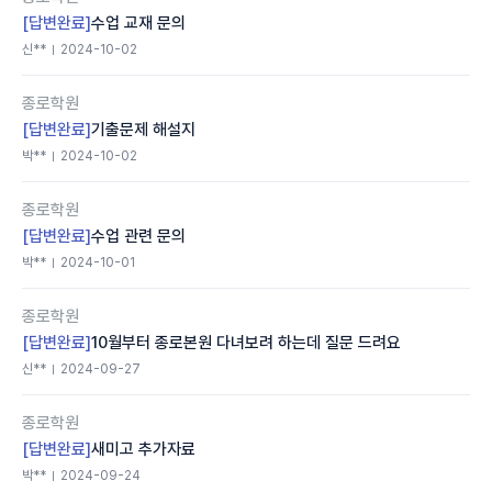
[답변완료]
수업 교재 문의
신**
2024-10-02
종로학원
[답변완료]
기출문제 해설지
박**
2024-10-02
종로학원
[답변완료]
수업 관련 문의
박**
2024-10-01
종로학원
[답변완료]
10월부터 종로본원 다녀보려 하는데 질문 드려요
신**
2024-09-27
종로학원
[답변완료]
새미고 추가자료
박**
2024-09-24