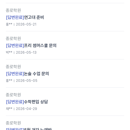
종로학원
[답변완료]
연고대 준비
홍**
2026-05-21
종로학원
[답변완료]
프리 썸머스쿨 문의
박**
2026-05-13
종로학원
[답변완료]
논술 수업 문의
홍**
2026-05-05
종로학원
[답변완료]
수학편입 상담
채**
2026-04-29
종로학원