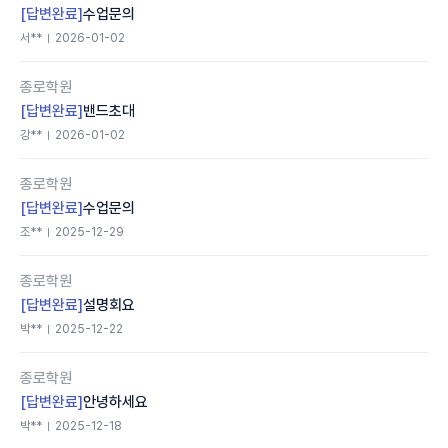
[답변완료]
수업문의
서**
2026-01-02
종로학원
[답변완료]
밴드초대
강**
2026-01-02
종로학원
[답변완료]
수업문의
조**
2025-12-29
종로학원
[답변완료]
설명회요
박**
2025-12-22
종로학원
[답변완료]
안녕하세요
박**
2025-12-18