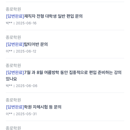
종로학원
[답변완료]
재직자 전형 대학생 일반 편입 문의
박**
2025-06-16
종로학원
[답변완료]
탑티어반 문의
이**
2025-06-12
종로학원
[답변완료]
7월 과 8월 여름방학 동안 집중적으로 편입 준비하는 강의
있나요
박**
2025-06-06
종로학원
[답변완료]
학원 자체시험 등 문의
이**
2025-05-31
종로학원