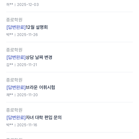
허**
2025-12-03
종로학원
[답변완료]
12월 설명회
박**
2025-11-26
종로학원
[답변완료]
상담 날짜 변경
김**
2025-11-21
종로학원
[답변완료]
브라운 어휘시험
채**
2025-11-20
종로학원
[답변완료]
자녀 대학 편입 문의
박**
2025-11-16