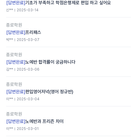
[답변완료]
기초가 부족하고 학점은행제로 편입 하고 싶어요
신**
2025-03-14
종로학원
[답변완료]
프리패스
박**
2025-03-07
종로학원
[답변완료]
노예반 합격률이 궁금하니다
김**
2025-03-06
종로학원
[답변완료]
편입영어저녁(영어 정규반)
이**
2025-03-04
종로학원
[답변완료]
노예반과 프리즌 차이
이**
2025-03-01