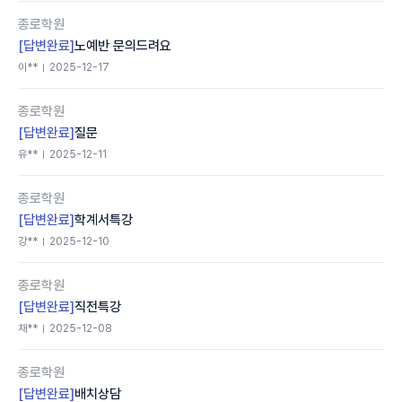
종로학원
[답변완료]
노예반 문의드려요
이**
2025-12-17
종로학원
[답변완료]
질문
유**
2025-12-11
종로학원
[답변완료]
학계서특강
강**
2025-12-10
종로학원
[답변완료]
직전특강
채**
2025-12-08
종로학원
[답변완료]
배치상담