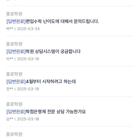
종로학원
[답변완료]
편입수학 난이도에 대해서 문의드립니다.
박**
2025-03-24
종로학원
[답변완료]
학원 상담시스템이 궁금합니다
이**
2025-03-19
종로학원
[답변완료]
4월부터 시작하려고 하는데
전**
2025-03-19
종로학원
[답변완료]
학점은행제 전문 상담 가능한가요
김**
2025-03-18
종로학원