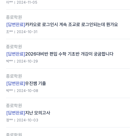
이**
2024-11-05
종로학원
[답변완료]
카카오로 로그인시 계속 조교로 로그인되는데 뭔가요
조**
2024-10-31
종로학원
[답변완료]
2026대비반 편입 수학 기초반 개강이 궁굼합니다
박**
2024-10-29
종로학원
[답변완료]
우진쌤 기출
박**
2024-10-08
종로학원
[답변완료]
지난 모의고사
정**
2024-10-03
종로학원