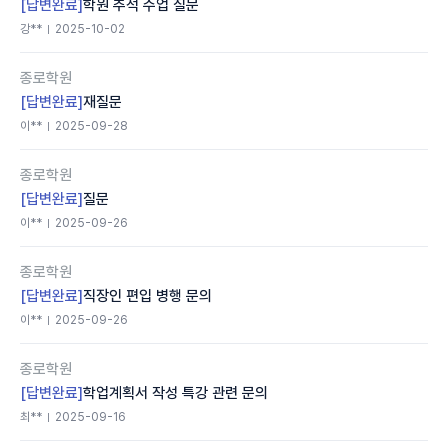
[답변완료]
학원 추석 수업 질문
강**
2025-10-02
종로학원
[답변완료]
재질문
이**
2025-09-28
종로학원
[답변완료]
질문
이**
2025-09-26
종로학원
[답변완료]
직장인 편입 병행 문의
이**
2025-09-26
종로학원
[답변완료]
학업계획서 작성 특강 관련 문의
최**
2025-09-16