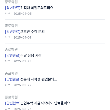
종로학원
[답변완료]
전적대 학점문의드려요
박**
2025-04-05
종로학원
[답변완료]
오후반 수강 문의
이**
2025-04-01
종로학원
[답변완료]
주말 상담 시간
이**
2025-03-28
종로학원
[답변완료]
전문대 재학생 편입문의...
이**
2025-03-27
종로학원
[답변완료]
편입수학 지금시작해도 안늦을까요
김**
2025-03-25