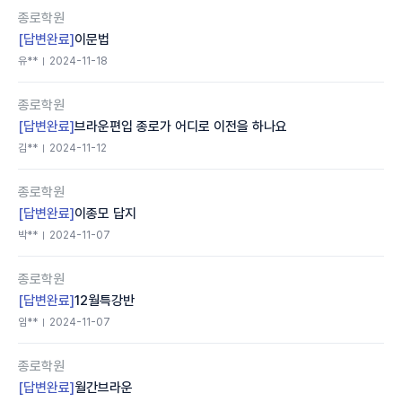
종로학원
[답변완료]
이문법
유**
2024-11-18
종로학원
[답변완료]
브라운편입 종로가 어디로 이전을 하나요
김**
2024-11-12
종로학원
[답변완료]
이종모 답지
박**
2024-11-07
종로학원
[답변완료]
12월특강반
임**
2024-11-07
종로학원
[답변완료]
월간브라운