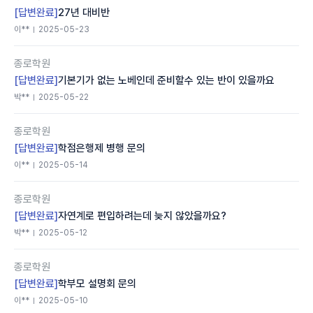
[답변완료]
27년 대비반
이**
2025-05-23
종로학원
[답변완료]
기본기가 없는 노베인데 준비할수 있는 반이 있을까요
박**
2025-05-22
종로학원
[답변완료]
학점은행제 병행 문의
이**
2025-05-14
종로학원
[답변완료]
자연계로 편입하려는데 늦지 않았을까요?
박**
2025-05-12
종로학원
[답변완료]
학부모 설명회 문의
이**
2025-05-10