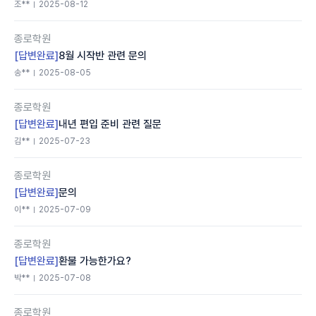
조**
2025-08-12
종로학원
[답변완료]
8월 시작반 관련 문의
송**
2025-08-05
종로학원
[답변완료]
내년 편입 준비 관련 질문
김**
2025-07-23
종로학원
[답변완료]
문의
이**
2025-07-09
종로학원
[답변완료]
환불 가능한가요?
박**
2025-07-08
종로학원