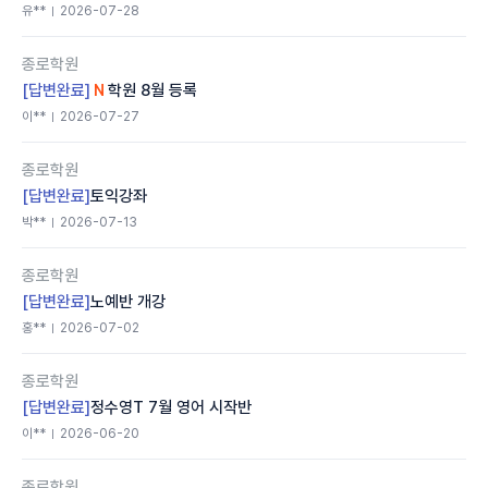
유**
2026-07-28
종로학원
[답변완료]
학원 8월 등록
N
이**
2026-07-27
종로학원
[답변완료]
토익강좌
박**
2026-07-13
종로학원
[답변완료]
노예반 개강
홍**
2026-07-02
종로학원
[답변완료]
정수영T 7월 영어 시작반
이**
2026-06-20
종로학원