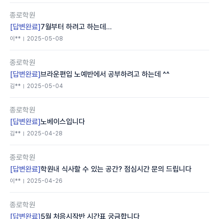
종로학원
[답변완료]
7월부터 하려고 하는데...
이**
2025-05-08
종로학원
[답변완료]
브라운편입 노예반에서 공부하려고 하는데 ^^
김**
2025-05-04
종로학원
[답변완료]
노베이스입니다
김**
2025-04-28
종로학원
[답변완료]
학원내 식사할 수 있는 공간? 점심시간 문의 드립니다
이**
2025-04-26
종로학원
[답변완료]
5월 처음시작반 시간표 궁금합니다