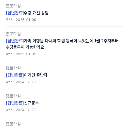
종로학원
[답변완료]
수강 요일 상담
유**
2025-01-09
종로학원
[답변완료]
가족 여행을 다녀와 학원 등록이 늦었는데 1월 2주차부터
수강등록이 가능한가요
박**
2025-01-05
종로학원
[답변완료]
이거면 끝난다
박**
2024-12-23
종로학원
[답변완료]
신규등록
박**
2024-12-20
종로학원