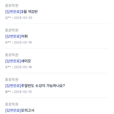
종로학원
[답변완료]
3월 개강반
김**
2025-02-20
종로학원
[답변완료]
어휘
유**
2025-02-19
종로학원
[답변완료]
새미모
유**
2025-02-18
종로학원
[답변완료]
주말반도 수강이 가능하나요?
황**
2025-02-15
종로학원
[답변완료]
모의고사