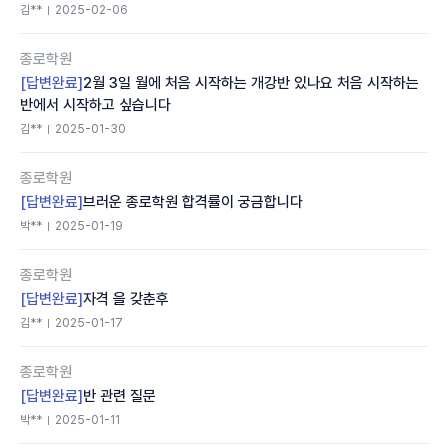
김**
2025-02-06
종로학원
[답변완료]
2월 3일 월에 처음 시작하는 개강반 있나요 처음 시작하는
반에서 시작하고 싶습니다
김**
2025-01-30
종로학원
[답변완료]
브러운 종로학원 합격률이 궁금합니다
박**
2025-01-19
종로학원
[답변완료]
자격 을 갖춘후
김**
2025-01-17
종로학원
[답변완료]
반 관련 질문
박**
2025-01-11