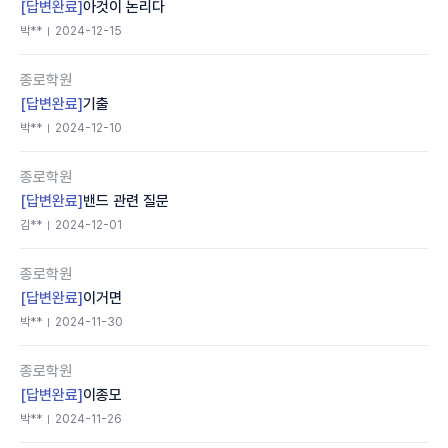
[답변완료]
아것이 논리다
박**
2024-12-15
종로학원
[답변완료]
기출
박**
2024-12-10
종로학원
[답변완료]
밴드 관련 질문
김**
2024-12-01
종로학원
[답변완료]
이거면
박**
2024-11-30
종로학원
[답변완료]
이종모
박**
2024-11-26