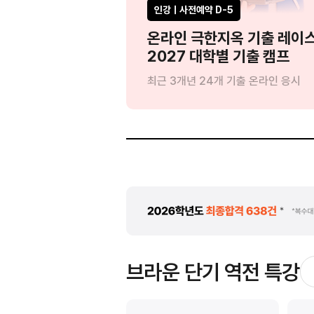
인강ㅣ사전예약 D-5
?'
온라인 극한지옥 기출 레이
드립니다
2027 대학별 기출 캠프
:1 인강 관리
최근 3개년 24개 기출 온라인 응시
브라운 단기 역전 특강