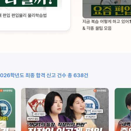
대 편입 편입물리 물리학습법
지금 복습 어떻게 하고 있어
& 각종 꿀팁 모음
2026학년도 최종 합격 신고 건수 총 638건