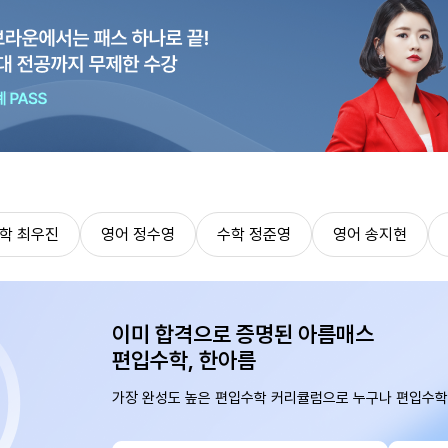
학 최우진
영어 정수영
수학 정준영
영어 송지현
이미 합격으로 증명된 아름매스
편입수학, 한아름
가장 완성도 높은 편입수학 커리큘럼으로 누구나 편입수학