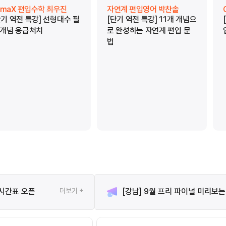
limaX 편입수학 최우진
자연계 편입영어 박찬솔
단기 역전 특강] 선형대수 필
[단기 역전 특강] 11개 개념으
 개념 응급처치
로 완성하는 자연계 편입 문
법
 시간표 오픈
더보기 +
[강남] 9월 프리 파이널 미리보