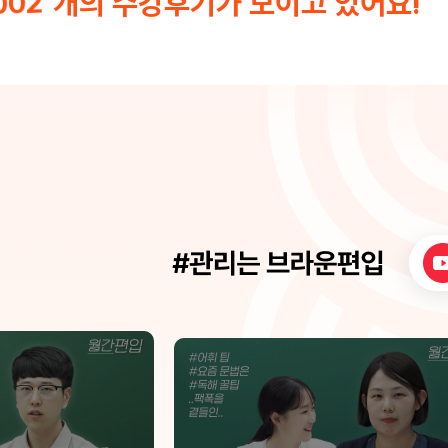
개의 수강후기가 모이고 있어요!
002
서 해설해주시고 문제풀이 수업임에도 문제
해설만 하는 수업이 아니라 필요한 내용을 다
시 한 번 리마인드 시켜주시기 때문에 복습하
기에도 이만한 강의가 없습니다. 특히 연고대
기출까지 다뤄주시는 점이 큰 강점이라고 생
각합니다. 연고대 준비가 되는 것도 맞지만
두 학교의 기출 문제에서 익힌 문제 풀이 아
이디어를 타 학교 시험에서도 적용할 수 있어
실전에서 큰 도움을 받았습니다. 시험장에서
어떤 문제가 나올지 난이도가 어떨지 아무도
모르지만 저는 준영쌤 덕분에 많은 경험을 해
보고 시험장에 들어가 생소한 문제를 만났을
때 '풀어본 적 있는 것 같은데' 라는 느낌을 받
으며 어렵지 않게 풀어갔던 것 같습니다. 또
한 준영쌤은 풀어본 문제들을 반복적으로 푸
는게 중요하다고 강조하시는데 문제 풀이 수
업에서 풀었던 문제들도 복습을 할 수 있게
시간이 지나 문제의 양이 많이 쌓이면 그 중
에서도 중요한 문제들을 다시 골라 시험지를
만들어 주셔서 복습하는데 정말 많은 도움이
됐습니다!! 준영쌤 문제풀이 수업을 들으면서
하나씩 쌓아가시면 분명 큰 도움이 될 것 같
습니다!!