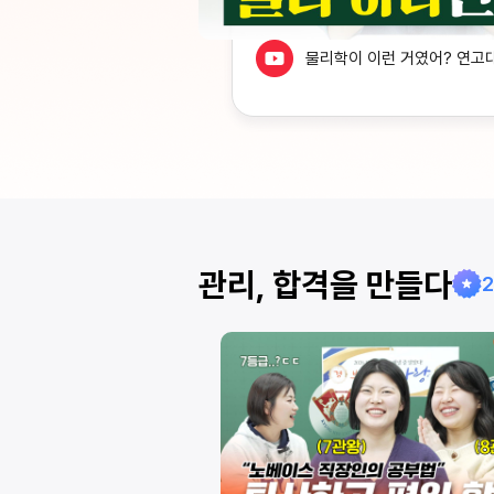
물리학이 이런 거였어? 연고
 어떻게 외워요? 모든
관리, 합격을 만들다