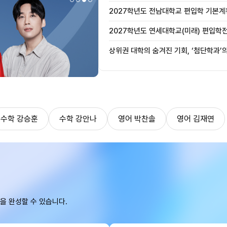
2027학년도 전남대학교 편입학 기본계
2027학년도 연세대학교(미래) 편입학
사항 안내
상위권 대학의 숨겨진 기회, ‘첨단학과’
수학 강승훈
수학 강안나
영어 박찬솔
영어 김재연
을 완성할 수 있습니다.