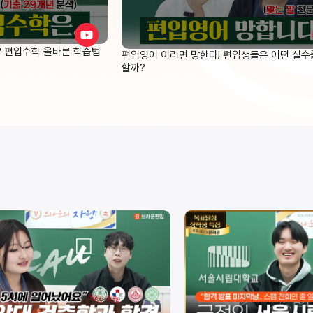
❓ 편입수학 올바른 학습법
편입영어 이러면 망한다! 편입생들은 어떤 실수
할까?