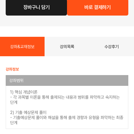
장바구니 담기
바로 결제하기
강좌&교재정보
강의목록
수강후기
강좌정보
강좌범위
1) 핵심 개념이론
- 각 과목별 이론을 통해 출제되는 내용과 범위를 파악하고 숙지하는
단계
2) 기출 예상문제 풀이
- 기출예상문제 풀이와 해설을 통해 출제 경향과 유형을 파악하는 최종
단계