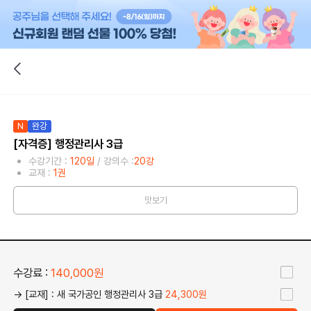
N
완강
[자격증] 행정관리사 3급
수강기간 :
120일
/ 강의수 :
20강
교재 :
1권
맛보기
수강료 :
140,000원
→ [교재] : 새 국가공인 행정관리사 3급
24,300원