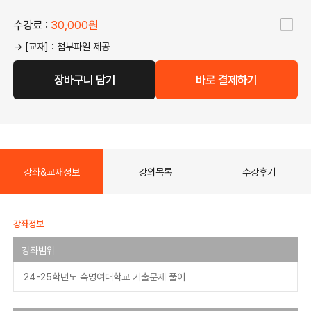
수강료 :
30,000원
→ [교재] : 첨부파일 제공
장바구니 담기
바로 결제하기
강좌&교재정보
강의목록
수강후기
강좌정보
강좌범위
24-25학년도 숙명여대학교 기출문제 풀이