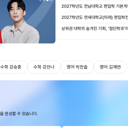
2027학년도 전남대학교 편입학 기본계
2027학년도 연세대학교(미래) 편입학
사항 안내
상위권 대학의 숨겨진 기회, ‘첨단학과’
수학 강승훈
수학 강안나
영어 박찬솔
영어 김재연
을 완성할 수 있습니다.