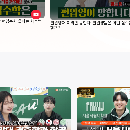
❓ 편입수학 올바른 학습법
편입영어 이러면 망한다! 편입생들은 어떤 실수
할까?