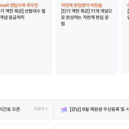
limaX 편입수학 최우진
자연계 편입영어 박찬솔
단기 역전 특강] 선형대수 필
[단기 역전 특강] 11개 개념으
 개념 응급처치
로 완성하는 자연계 편입 문
법
 시간표 오픈
더보기 +
[강남] 9월 재원생 우선등록 및 