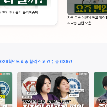
대 편입 편입물리 물리학습법
지금 복습 어떻게 하고 있어
& 각종 꿀팁 모음
2026학년도 최종 합격 신고 건수 총 638건