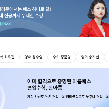
학 최우진
영어 정수영
수학 정준영
영어 송지현
이미 합격으로 증명된 아름매스
편입수학, 한아름
가장 완성도 높은 편입수학 커리큘럼으로 누구나 편입수학