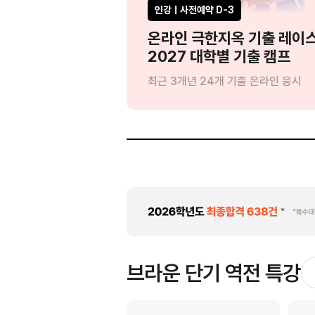
인강ㅣ사전예약 D-3
?'
온라인 극한지옥 기출 레이
드립니다
2027 대학별 기출 캠프
:1 인강 관리
최근 3개년 24개 기출 온라인 응시
브라운 단기 역전 특강