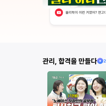
물리학이 이런 거였어? 연고
 어떻게 외워요? 모든
관리, 합격을 만들다