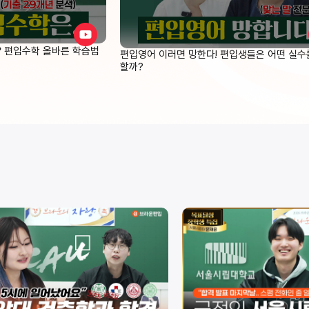
❓ 편입수학 올바른 학습법
편입영어 이러면 망한다! 편입생들은 어떤 실수
할까?