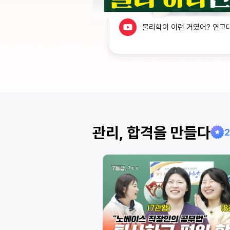
물리학이 이런 거였어? 연고
 어떻게 외워요? 모든
관리, 합격을 만들다