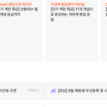
limaX 편입수학 최우진
자연계 편입영어 박찬솔
단기 역전 특강] 선형대수 필
[단기 역전 특강] 11개 개념으
 개념 응급처치
로 완성하는 자연계 편입 문
법
 시간표 오픈
더보기 +
[강남] 9월 재원생 우선등록 및 