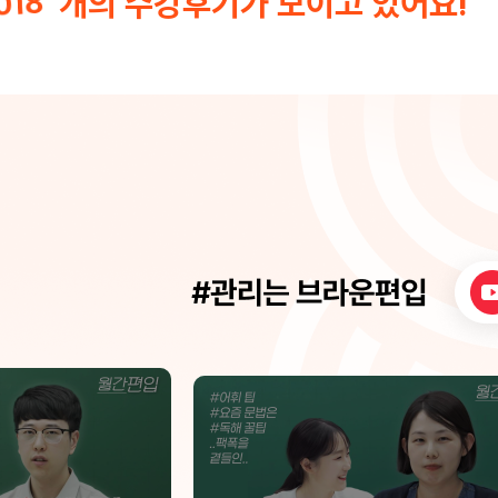
개의 수강후기가 모이고 있어요!
,018
연결해 주는 방
 막히던 문제들
학 처음 시작하