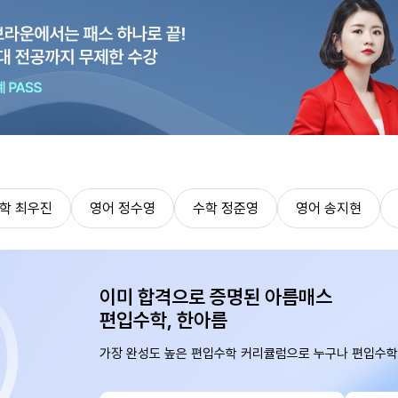
학 최우진
영어 정수영
수학 정준영
영어 송지현
이미 합격으로 증명된 아름매스
편입수학, 한아름
가장 완성도 높은 편입수학 커리큘럼으로 누구나 편입수학