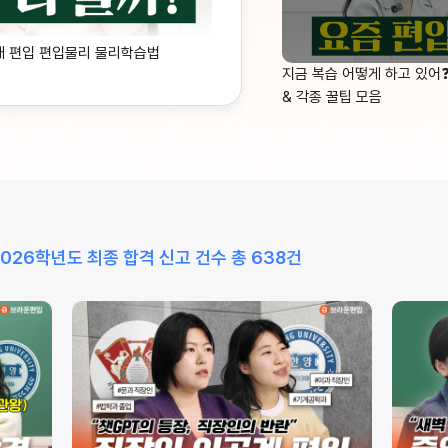
대 편입 편입물리 물리학습법
지금 복습 어떻게 하고 있어
& 각종 꿀팁 모음
2026학년도 최종 합격 신고 건수 총 638건