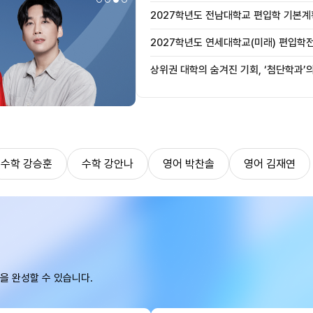
2027학년도 전남대학교 편입학 기본계
2027학년도 연세대학교(미래) 편입학
사항 안내
상위권 대학의 숨겨진 기회, ‘첨단학과’
수학 강승훈
수학 강안나
영어 박찬솔
영어 김재연
을 완성할 수 있습니다.