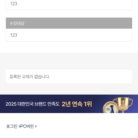
123
수강대상
123
등록된 교재가 없습니다.
로그인
PC버전