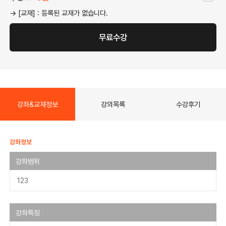
→ [교재] : 등록된 교재가 없습니다.
무료수강
강좌&교재정보
강의목록
수강후기
강좌정보
강좌범위
123
강좌특징