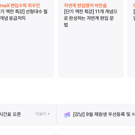
limaX 편입수학 최우진
자연계 편입영어 박찬솔
단기 역전 특강] 선형대수 필
[단기 역전 특강] 11개 개념으
 개념 응급처치
로 완성하는 자연계 편입 문
법
 시간표 오픈
더보기 +
[강남] 9월 재원생 우선등록 및 