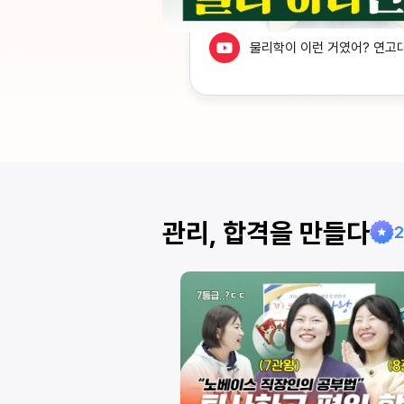
물리학이 이런 거였어? 연고
 어떻게 외워요? 모든
관리, 합격을 만들다