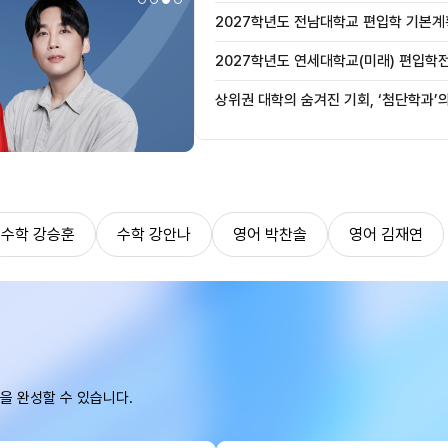
2027학년도 전남대학교 편입학 기본계
2027학년도 연세대학교(미래) 편입학
사항 안내
상위권 대학의 숨겨진 기회, ‘첨단학과’
수학 강승훈
수학 강안나
영어 박찬솔
영어 김재연
을 완성할 수 있습니다.