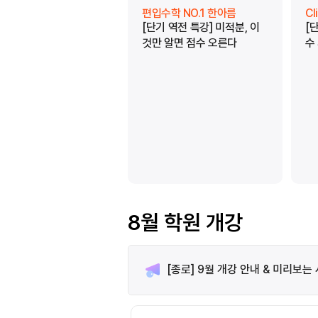
편입수학 NO.1 한아름
C
[단기 역전 특강] 미적분, 이
[
것만 알면 점수 오른다
수
8월 학원 개강
[종로] 9월 개강 안내 & 미리보는