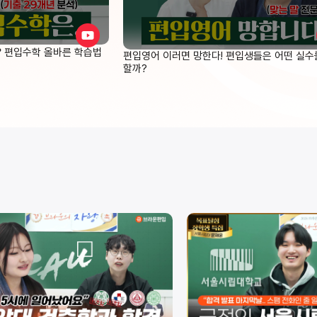
❓ 편입수학 올바른 학습법
편입영어 이러면 망한다! 편입생들은 어떤 실수
할까?