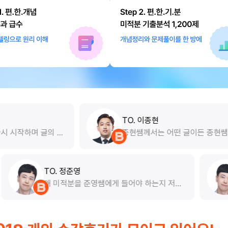
TO. 이종현
종현쌤께서는 어떤 글이든 종현쌤의 독해 풀
이법이 적용되지 않는다고 생각되면 언제든
지 가져오라고 하십니다. 쌤께서 알려주신 방
법으로 문제가 풀리지 않는다면 따지러 가겠
다는 마인드로 공부하라고 하실 정도로 이 방
TO. 정준영
식이 옳다는 확고한 믿음을 가지셨으며 그 믿
화된 수업이라고
왜 미적분을 준영쌤에게 들어야 하는
음을 확신으로 만들기 위해 우리나라에 존재
학을 한번 봤던
는 사례로 말씀드리겠습니다. 저는 수
하는 영어 시험의 모든 문제를 풀어보신 분이
되어 있고 다시
노베이스였습니다. 삼각함수, 조립제법
십 니다. 글을 한국어로 해석하려 하지 않는
심히 듣고 있습
본적인 것도 아예 몰랐습니다. 상반기
습관을 들이고 경험해본 적 없는 방식을 적용
강사님 강의를 듣다가 7월쯤?에 아무