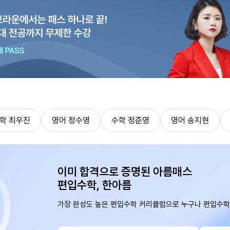
학 최우진
영어 정수영
수학 정준영
영어 송지현
이미 합격으로 증명된 아름매스
편입수학, 한아름
가장 완성도 높은 편입수학 커리큘럼으로 누구나 편입수학