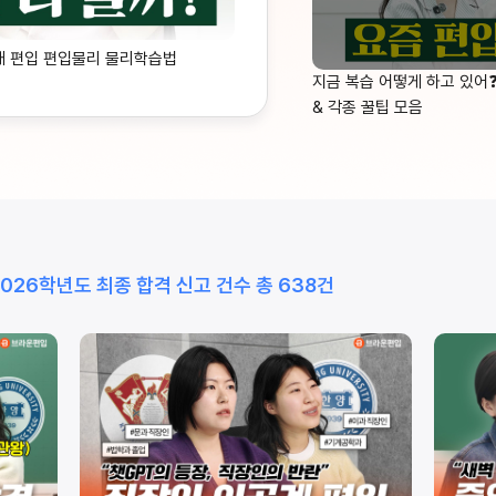
대 편입 편입물리 물리학습법
지금 복습 어떻게 하고 있어
& 각종 꿀팁 모음
2026학년도 최종 합격 신고 건수 총 638건