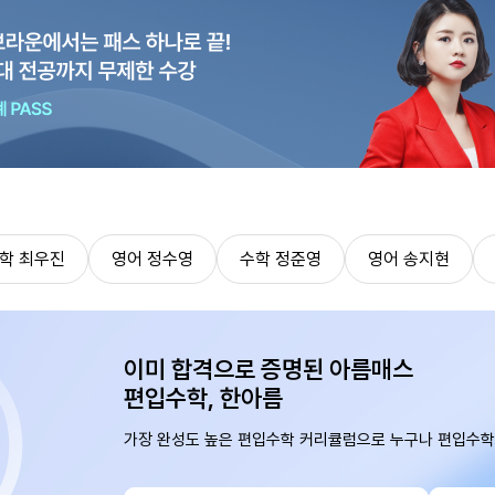
학 최우진
영어 정수영
수학 정준영
영어 송지현
이미 합격으로 증명된 아름매스
편입수학, 한아름
가장 완성도 높은 편입수학 커리큘럼으로 누구나 편입수학