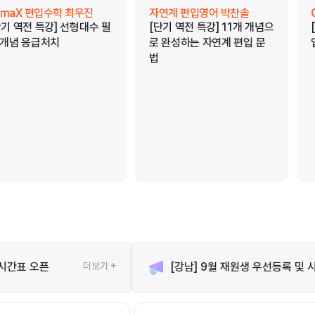
limaX 편입수학 최우진
자연계 편입영어 박찬솔
단기 역전 특강] 선형대수 필
[단기 역전 특강] 11개 개념으
 개념 응급처치
로 완성하는 자연계 편입 문
법
 시간표 오픈
더보기 +
[강남] 9월 재원생 우선등록 및 