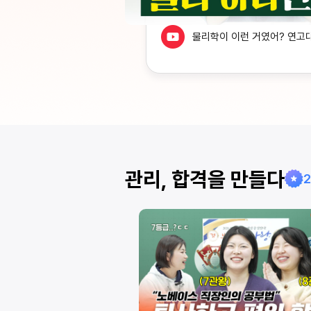
물리학이 이런 거였어? 연고
 어떻게 외워요? 모든
관리, 합격을 만들다