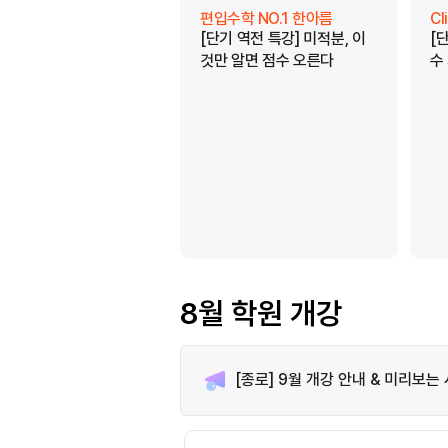
편입수학 NO.1 한아름
C
[단기 역전 특강] 미적분, 이
[
것만 알면 점수 오른다
수
8월 학원 개강
[종로] 9월 개강 안내 & 미리보는