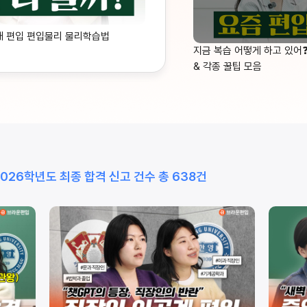
대 편입 편입물리 물리학습법
지금 복습 어떻게 하고 있어
& 각종 꿀팁 모음
2026학년도 최종 합격 신고 건수 총 638건