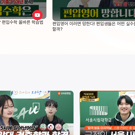
❓ 편입수학 올바른 학습법
편입영어 이러면 망한다! 편입생들은 어떤 실수
할까?