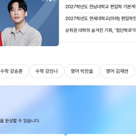
2027학년도 전남대학교 편입학 기본계
2027학년도 연세대학교(미래) 편입학
사항 안내
상위권 대학의 숨겨진 기회, ‘첨단학과’
수학 강승훈
수학 강안나
영어 박찬솔
영어 김재연
을 완성할 수 있습니다.