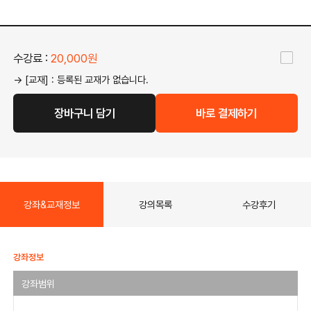
수강료 :
20,000원
→ [교재] : 등록된 교재가 없습니다.
장바구니 담기
바로 결제하기
강좌&교재정보
강의목록
수강후기
강좌정보
강좌범위