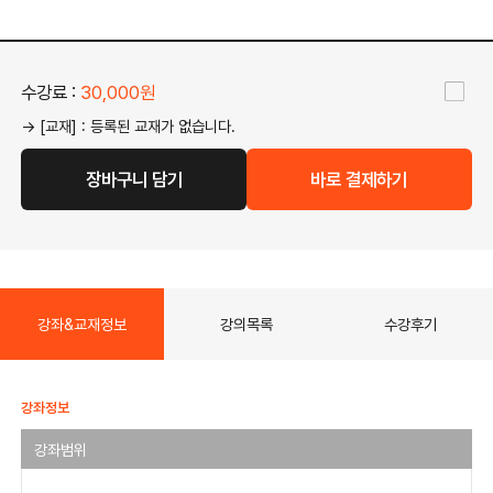
수강료 :
30,000원
→ [교재] : 등록된 교재가 없습니다.
장바구니 담기
바로 결제하기
강좌&교재정보
강의목록
수강후기
강좌정보
강좌범위