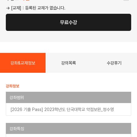
→ [교재] : 등록된 교재가 없습니다.
무료수강
강좌&교재정보
강의목록
수강후기
강좌정보
강좌범위
[2026 기출 Pass] 2023학년도 단국대학교 약점보완_정수영
강좌특징