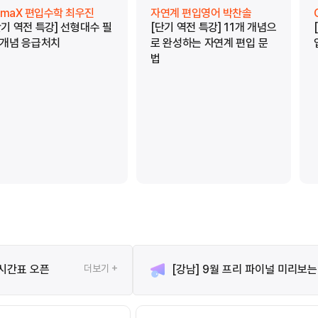
limaX 편입수학 최우진
자연계 편입영어 박찬솔
단기 역전 특강] 선형대수 필
[단기 역전 특강] 11개 개념으
 개념 응급처치
로 완성하는 자연계 편입 문
법
 시간표 오픈
더보기 +
[강남] 9월 프리 파이널 미리보