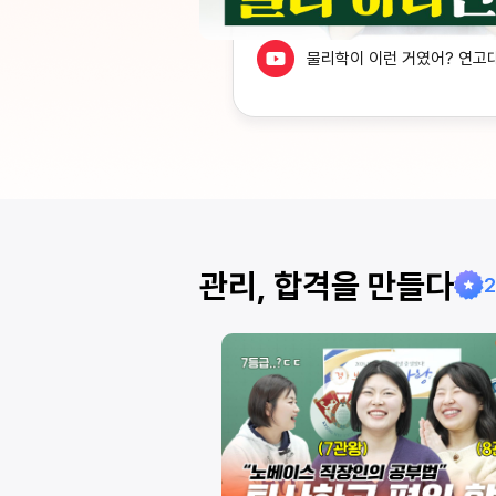
물리학이 이런 거였어? 연고
 어떻게 외워요? 모든
관리, 합격을 만들다