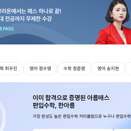
학 최우진
영어 정수영
수학 정준영
영어 송지현
이미 합격으로 증명된 아름매스
편입수학, 한아름
가장 완성도 높은 편입수학 커리큘럼으로 누구나 편입수학