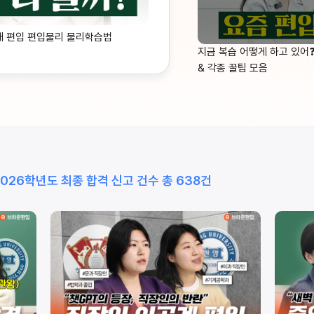
대 편입 편입물리 물리학습법
지금 복습 어떻게 하고 있어
& 각종 꿀팁 모음
2026학년도 최종 합격 신고 건수 총 638건