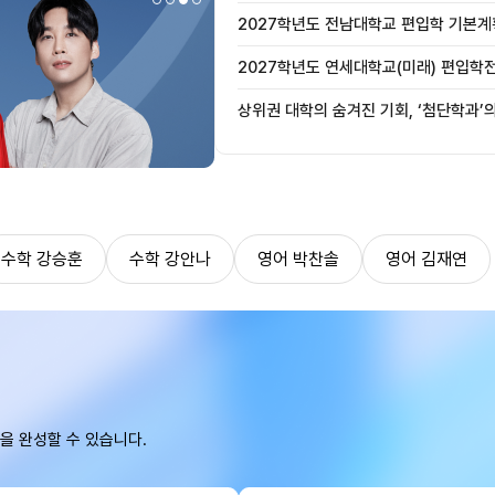
2027학년도 전남대학교 편입학 기본계
2027학년도 연세대학교(미래) 편입학
사항 안내
상위권 대학의 숨겨진 기회, ‘첨단학과’
수학 강승훈
수학 강안나
영어 박찬솔
영어 김재연
을 완성할 수 있습니다.