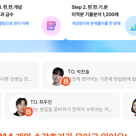
TO. 박찬솔
자연계 영어라는 기존에 편입판에 없던 새로
운 프래임을 갖고 오셔서, 선생님의 강의제목
처럼 효율적으로 영어를 공부할 수 있는 것
같습니다. 4월부터 알았다면 더 좋았을 것 같
은데, 너무 아쉽네요. 자연계분들 수학이 더
TO. 최우진
집중할수있게 선생님이 도와주십니다. 풀커
OT 강의만 들었습
저는 편입을 준비하기 전까지 수학
리 타세요!
가 정말 먼 학생이었습니다. 문제를
강을 끊게 됐는데,
디서부터 손을 대야 할지조차 모르는
점차 확실함으로 바
노베이스’였습니다. 그래서 편입을
 조
도 가장 걱정됐던 과목이 바로 수