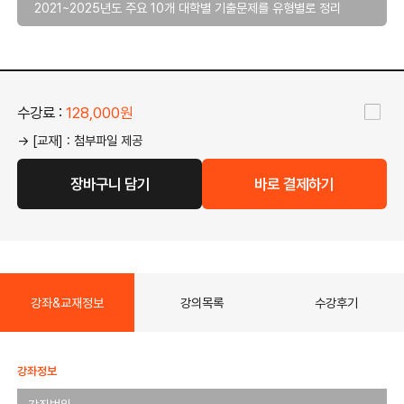
2021~2025년도 주요 10개 대학별 기출문제를 유형별로 정리
수강료 :
128,000원
→ [교재] : 첨부파일 제공
장바구니 담기
바로 결제하기
강좌&교재정보
강의목록
수강후기
강좌정보