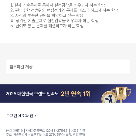
1. 실제 기출문제를 통해서 실전감각을 키우고자 하는 학생
2. 편입수학 전범위의 핵심정리와 문제를 마스터 하고자 하는 학생
3. 자신의 부족한 단원을 파악하고 싶은 학생
4. 상위권 기출문제로 실전감각을 키우고자 하는 학생
5. 난이도 있는 문제를 해결하고자 하는 학생
첨부파일 제공
로그인
PC버전
㈜아이비김영┃사업자등록번호 120-88-27562 ┃대표 김석철
주소: 서울특별시 서초구 강남대로 279, 5층(서초동, 백향빌딩)