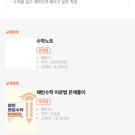
- 수학을 쉽고 재미있게 배우고 싶은 학생
교재정보
수학노트
판매중
출판사 :
저자 : 브라운에듀
교재비 : 4,000원
교재정보
패턴수학 미분법 문제풀이
판매중
출판사 :
저자 : 강승훈
교재비 : 18,000원