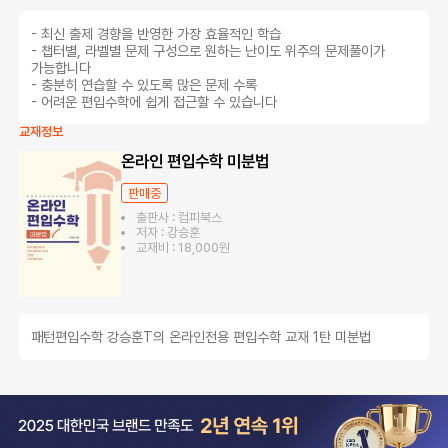
- 최신 출제 경향을 반영한 가장 효율적인 학습
- 챕터별, 라벨별 문제 구성으로 원하는 난이도 위주의 문제풀이가
가능합니다
- 충분히 연습할 수 있도록 많은 문제 수록
- 어려운 편입수학에 쉽게 접근할 수 있습니다
교재정보
온라인 편입수학 미분법
판매중
출판사 : 컴피북스
저자 : 강승훈
교재비 : 18,000원
패턴편입수학 강승훈T의 온라인전용 편입수학 교재 1탄 미분법