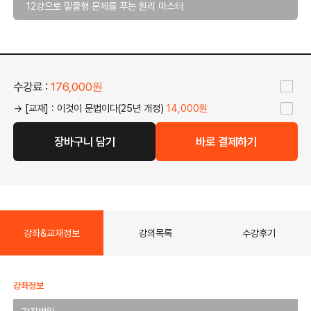
12강으로 밑줄형 문제를 푸는 원리 마스터
수강료 :
176,000원
→ [교재] : 이것이 문법이다(25년 개정)
14,000원
장바구니 담기
바로 결제하기
강좌&교재정보
강의목록
수강후기
강좌정보