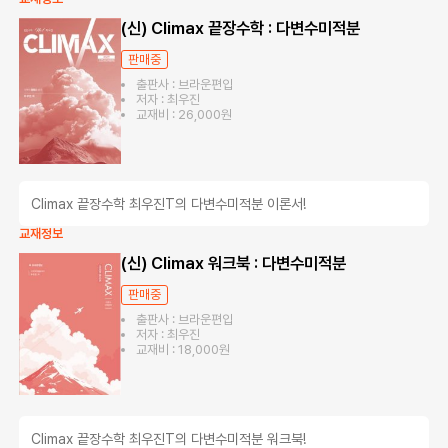
(신) Climax 끝장수학 : 다변수미적분
판매중
출판사 : 브라운편입
저자 : 최우진
교재비 : 26,000원
Climax 끝장수학 최우진T의 다변수미적분 이론서!
교재정보
(신) Climax 워크북 : 다변수미적분
판매중
출판사 : 브라운편입
저자 : 최우진
교재비 : 18,000원
Climax 끝장수학 최우진T의 다변수미적분 워크북!