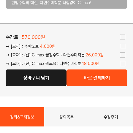
편입수학의 핵심, 다변수미적분 빠짐없이 Climax!
수강료 :
570,000원
→ [교재] : 수학노트
4,000원
→ [교재] : (신) Climax 끝장수학 : 다변수미적분
26,000원
→ [교재] : (신) Climax 워크북 : 다변수미적분
18,000원
장바구니 담기
바로 결제하기
강좌&교재정보
강의목록
수강후기