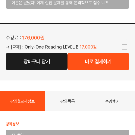
이론은 끝났다! 이제 실전 문제를 통해 본격적으로 점수 UP!
수강료 :
176,000원
→ [교재] : Only-One Reading LEVEL B
17,000원
장바구니 담기
바로 결제하기
강좌&교재정보
강의목록
수강후기
강좌정보