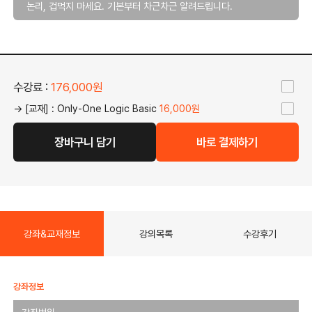
논리, 겁먹지 마세요. 기본부터 차근차근 알려드립니다.
수강료 :
176,000원
→ [교재] : Only-One Logic Basic
16,000원
장바구니 담기
바로 결제하기
강좌&교재정보
강의목록
수강후기
강좌정보