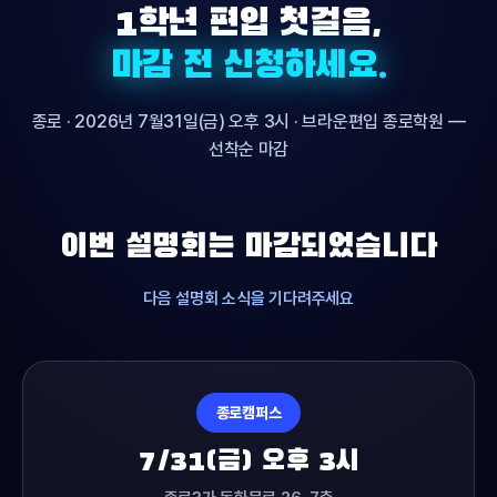
1학년 편입 첫걸음,
마감 전 신청하세요.
종로 ·
2026년 7월31일(금) 오후 3시
· 브라운편입 종로학원 —
선착순 마감
이번 설명회는 마감되었습니다
다음 설명회 소식을 기다려주세요
종로캠퍼스
7/31(금) 오후 3시