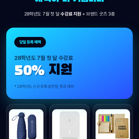
28학년도 7월 첫 달
수강료 지원
+ 브랜드 굿즈 3종
당일 등록 혜택
28학년도 7월 첫 달 수강료
50%
지원
* 28학년도 신규 등록생 한정, 특강 제외