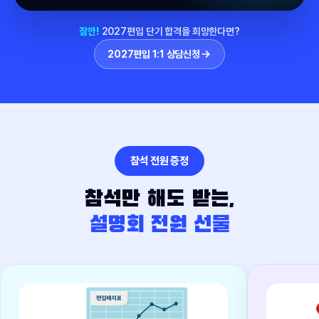
잠깐!
2027편입 단기 합격을 희망한다면?
2027편입 1:1 상담신청
참석 전원 증정
참석만 해도 받는,
설명회 전원 선물