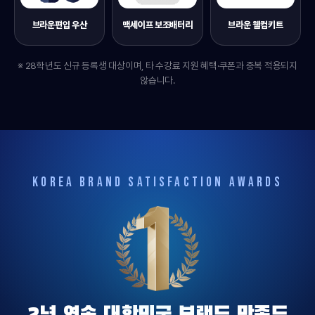
브라운편입 우산
맥세이프 보조배터리
브라운 웰컴키트
※ 28학년도 신규 등록생 대상이며, 타 수강료 지원 혜택·쿠폰과 중복 적용되지
않습니다.
KOREA BRAND SATISFACTION AWARDS
2년 연속 대한민국 브랜드 만족도