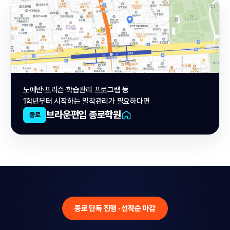
노예반·프리즌·학습관리 프로그램 등
1학년부터 시작하는 밀착관리가 필요하다면
브라운편입 종로학원
종로
종로 단독 진행 · 선착순 마감