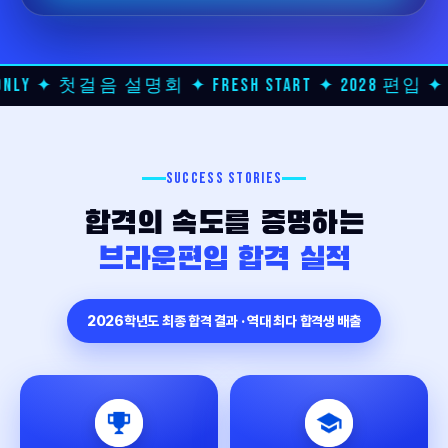
 첫걸음 설명회 ✦ FRESH START ✦ 2028 편입 ✦ 종로 7/
SUCCESS STORIES
합격의 속도를 증명하는
브라운편입 합격 실적
2026학년도 최종 합격 결과 · 역대 최다 합격생 배출