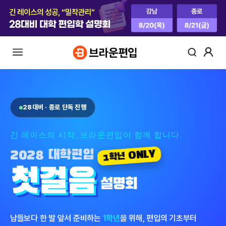
28대비 · 종로 단독 진행
긴 레이스의 시작, 브라운편입이 함께 합니다.
2028 대학편입
1학년 ONLY
첫걸음
설명회
남들보다 한 발 앞서 준비하는
1학년
을 위해, 편입의 기초부터