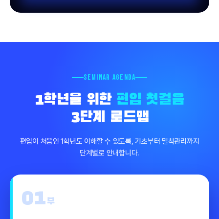
SEMINAR AGENDA
1학년을 위한
편입 첫걸음
3단계 로드맵
편입이 처음인 1학년도 이해할 수 있도록, 기초부터 밀착관리까지
단계별로 안내합니다.
01
부