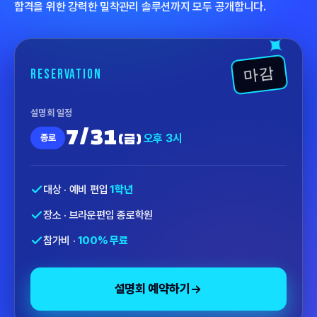
합격을 위한 강력한 밀착관리 솔루션까지 모두 공개합니다.
✦
마감
RESERVATION
설명회 일정
7/31
오후 3시
종로
(금)
대상 · 예비 편입
1학년
장소 · 브라운편입 종로학원
참가비 ·
100% 무료
설명회 예약하기