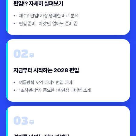
편입!? 자세히 살펴보기
재수? 편입! 가장 명쾌한 비교 분석
편입 준비, '이것'만 알아도 준비 끝
02
부
지금부터 시작하는 2028 편입
여름방학 토익 대비? 편입 대비!
"밀착관리"가 중요한 1학년생 대비법 소개
03
부